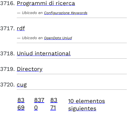
Programmi di ricerca
Ubicado en
Configurazione Keywords
rdf
Ubicado en
OpenData Uniud
Uniud international
Directory
cug
83
837
83
10 elementos
69
0
71
siguientes