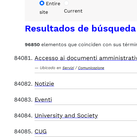
Entire
Current
site
Resultados de búsqueda
96850
elementos que coinciden con sus térmi
Accesso ai documenti amministrati
Ubicado en
/
Servizi
Comunicazione
Notizie
Eventi
University and Society
CUG