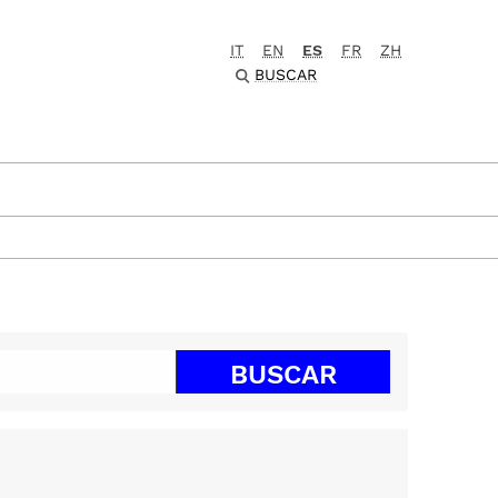
IT
EN
ES
FR
ZH
BUSCAR