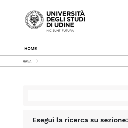
Passa al contenuto principale
HOME
inicio
Esegui la ricerca su sezione: