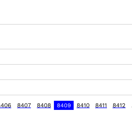
8406
8407
8408
8410
8411
8412
8409