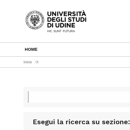
Passa al contenuto principale
HOME
inicio
Esegui la ricerca su sezione: