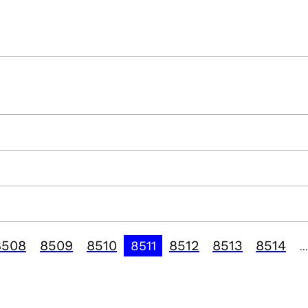
8508
8509
8510
8512
8513
8514
8511