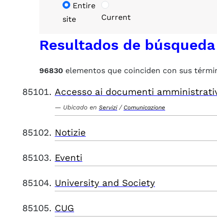
Entire
Current
site
Resultados de búsqueda
96830
elementos que coinciden con sus térmi
Accesso ai documenti amministrati
Ubicado en
/
Servizi
Comunicazione
Notizie
Eventi
University and Society
CUG