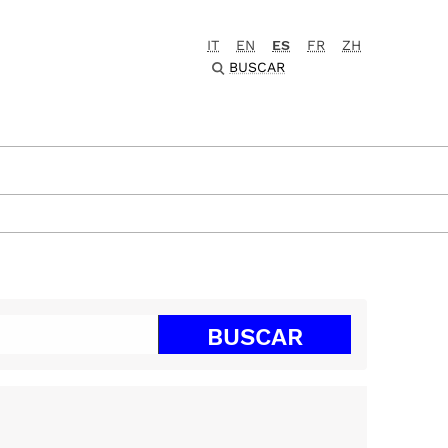
IT
EN
ES
FR
ZH
BUSCAR