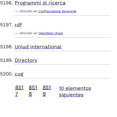
Programmi di ricerca
Ubicado en
Configurazione Keywords
rdf
Ubicado en
OpenData Uniud
Uniud international
Directory
cug
851
851
851
10 elementos
7
8
9
siguientes