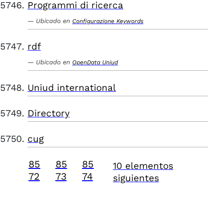
Programmi di ricerca
Ubicado en
Configurazione Keywords
rdf
Ubicado en
OpenData Uniud
Uniud international
Directory
cug
85
85
85
10 elementos
72
73
74
siguientes