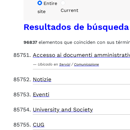
Entire
Current
site
Resultados de búsqueda
96837
elementos que coinciden con sus térmi
Accesso ai documenti amministrati
Ubicado en
/
Servizi
Comunicazione
Notizie
Eventi
University and Society
CUG