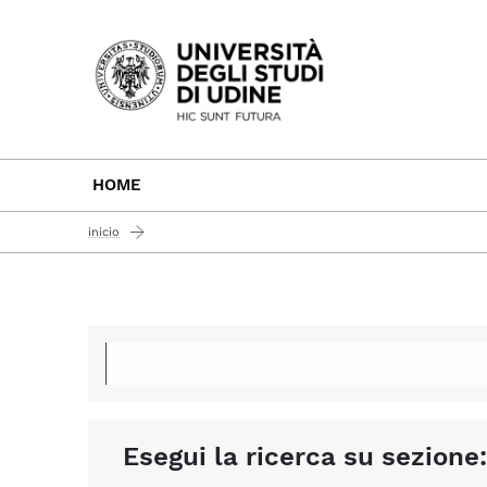
Passa al contenuto principale
HOME
inicio
Esegui la ricerca su sezione: