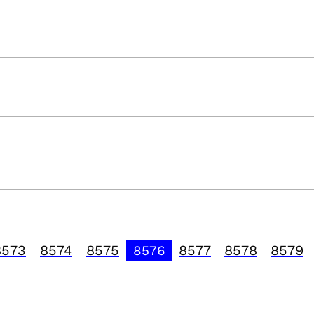
8573
8574
8575
8577
8578
8579
8576