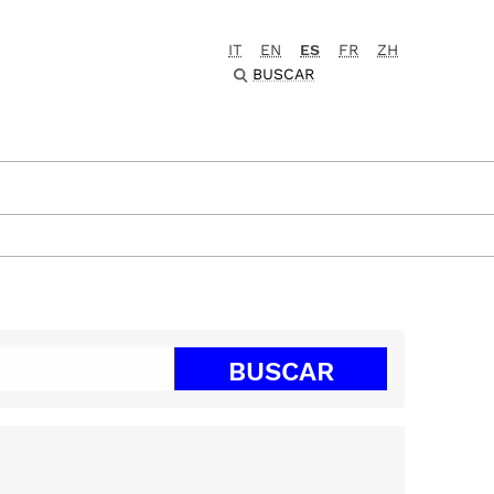
IT
EN
ES
FR
ZH
BUSCAR