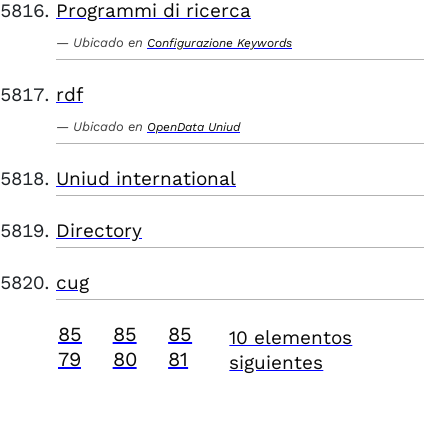
Programmi di ricerca
Ubicado en
Configurazione Keywords
rdf
Ubicado en
OpenData Uniud
Uniud international
Directory
cug
85
85
85
10 elementos
79
80
81
siguientes