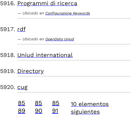
Programmi di ricerca
Ubicado en
Configurazione Keywords
rdf
Ubicado en
OpenData Uniud
Uniud international
Directory
cug
85
85
85
10 elementos
89
90
91
siguientes