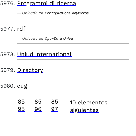
Programmi di ricerca
Ubicado en
Configurazione Keywords
rdf
Ubicado en
OpenData Uniud
Uniud international
Directory
cug
85
85
85
10 elementos
95
96
97
siguientes