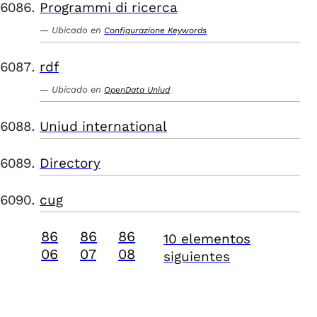
Programmi di ricerca
Ubicado en
Configurazione Keywords
rdf
Ubicado en
OpenData Uniud
Uniud international
Directory
cug
86
86
86
10 elementos
06
07
08
siguientes