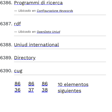
Programmi di ricerca
Ubicado en
Configurazione Keywords
rdf
Ubicado en
OpenData Uniud
Uniud international
Directory
cug
86
86
86
10 elementos
36
37
38
siguientes