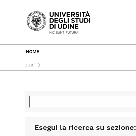
Passa al contenuto principale
HOME
inicio
Esegui la ricerca su sezione: