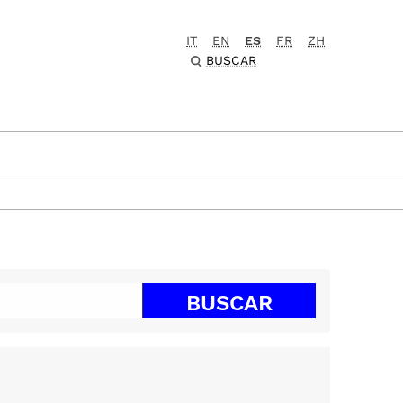
IT
EN
ES
FR
ZH
BUSCAR