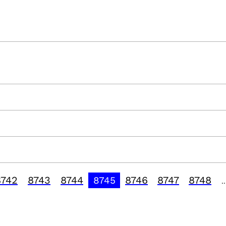
8742
8743
8744
8746
8747
8748
8745