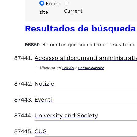
Entire
Current
site
Resultados de búsqueda
96850
elementos que coinciden con sus térmi
Accesso ai documenti amministrati
Ubicado en
/
Servizi
Comunicazione
Notizie
Eventi
University and Society
CUG