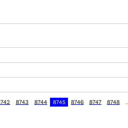
8742
8743
8744
8746
8747
8748
8745