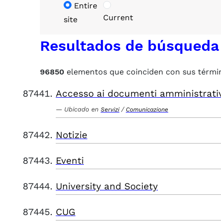
Entire
Current
site
Resultados de búsqueda
96850
elementos que coinciden con sus térmi
Accesso ai documenti amministrati
Ubicado en
/
Servizi
Comunicazione
Notizie
Eventi
University and Society
CUG