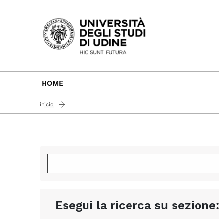
Passa al contenuto principale
HOME
inicio
Esegui la ricerca su sezione: