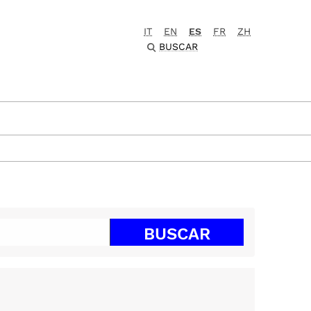
IT
EN
ES
FR
ZH
BUSCAR