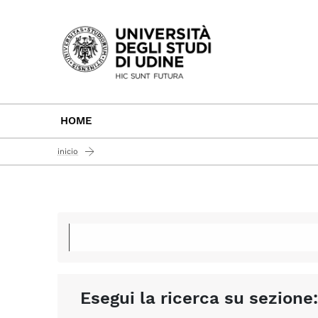
Passa al contenuto principale
HOME
inicio
Esegui la ricerca su sezione: