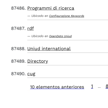
Programmi di ricerca
Ubicado en
Configurazione Keywords
rdf
Ubicado en
OpenData Uniud
Uniud international
Directory
cug
1
10 elementos anteriores