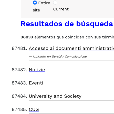
Entire
Current
site
Resultados de búsqueda
96839
elementos que coinciden con sus térmi
Accesso ai documenti amministrati
Ubicado en
/
Servizi
Comunicazione
Notizie
Eventi
University and Society
CUG