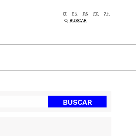
IT
EN
ES
FR
ZH
BUSCAR