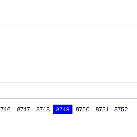
8746
8747
8748
8750
8751
8752
8749