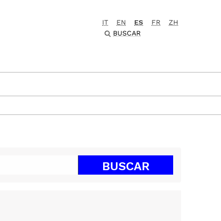
IT
EN
ES
FR
ZH
BUSCAR