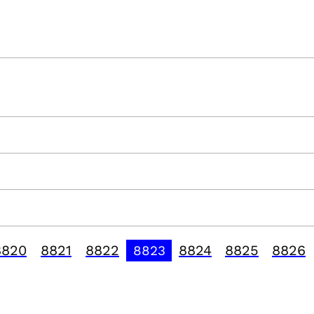
8820
8821
8822
8824
8825
8826
8823