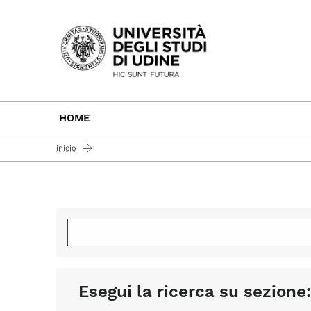
Passa al contenuto principale
HOME
inicio
Esegui la ricerca su sezione: