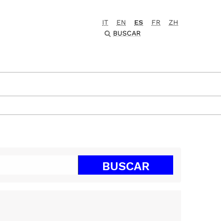
IT
EN
ES
FR
ZH
BUSCAR