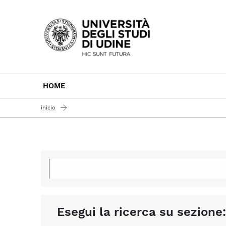
Passa al contenuto principale
HOME
inicio
Esegui la ricerca su sezione: