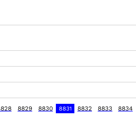
8828
8829
8830
8832
8833
8834
8831