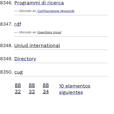
Programmi di ricerca
Ubicado en
Configurazione Keywords
rdf
Ubicado en
OpenData Uniud
Uniud international
Directory
cug
88
88
88
10 elementos
32
33
34
siguientes