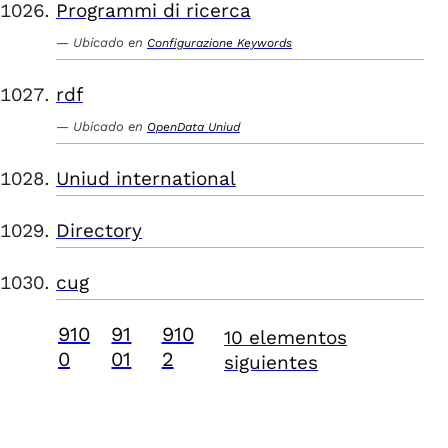
Programmi di ricerca
Ubicado en
Configurazione Keywords
rdf
Ubicado en
OpenData Uniud
Uniud international
Directory
cug
910
91
910
10 elementos
0
01
2
siguientes