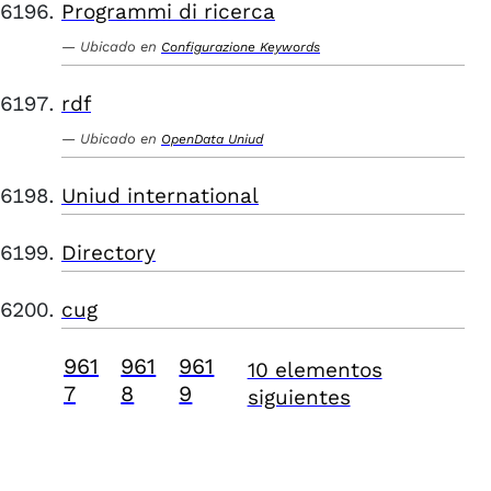
Programmi di ricerca
Ubicado en
Configurazione Keywords
rdf
Ubicado en
OpenData Uniud
Uniud international
Directory
cug
961
961
961
10 elementos
7
8
9
siguientes