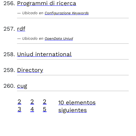
Programmi di ricerca
Ubicado en
Configurazione Keywords
rdf
Ubicado en
OpenData Uniud
Uniud international
Directory
cug
2
2
2
10 elementos
3
4
5
siguientes