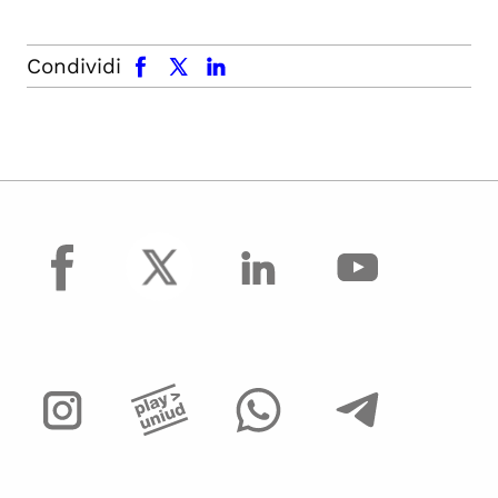
facebook
x.com
linkedin
Condividi
facebook