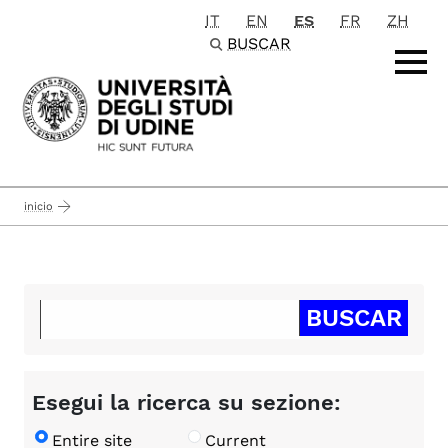
IT
EN
ES
FR
ZH
Passa al contenuto principale
BUSCAR
inicio
Esegui la ricerca su sezione:
Entire site
Current