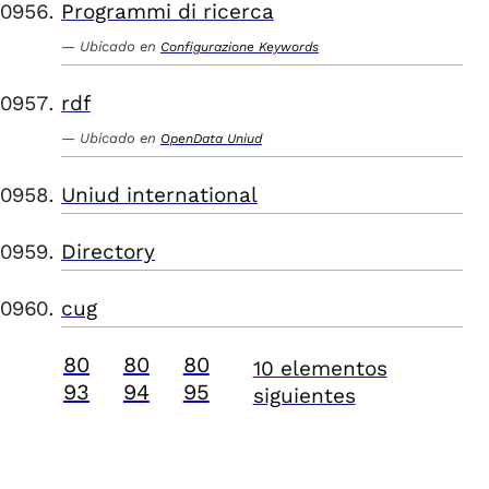
Programmi di ricerca
Ubicado en
Configurazione Keywords
rdf
Ubicado en
OpenData Uniud
Uniud international
Directory
cug
80
80
80
10 elementos
93
94
95
siguientes