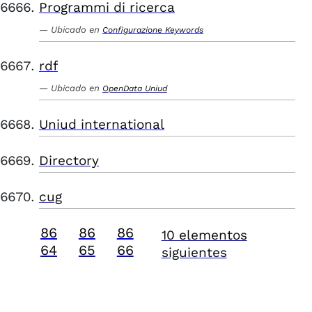
Programmi di ricerca
Ubicado en
Configurazione Keywords
rdf
Ubicado en
OpenData Uniud
Uniud international
Directory
cug
86
86
86
10 elementos
64
65
66
siguientes