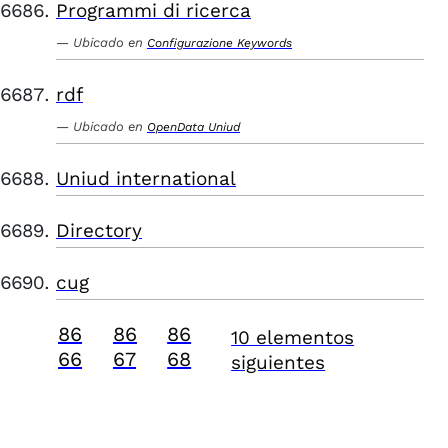
Programmi di ricerca
Ubicado en
Configurazione Keywords
rdf
Ubicado en
OpenData Uniud
Uniud international
Directory
cug
86
86
86
10 elementos
66
67
68
siguientes