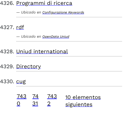
Programmi di ricerca
Ubicado en
Configurazione Keywords
rdf
Ubicado en
OpenData Uniud
Uniud international
Directory
cug
743
74
743
10 elementos
0
31
2
siguientes