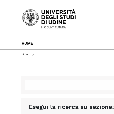
Passa al contenuto principale
HOME
inicio
Esegui la ricerca su sezione: