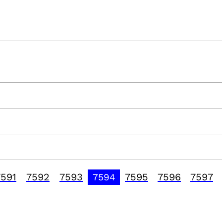
7591
7592
7593
7595
7596
7597
7594