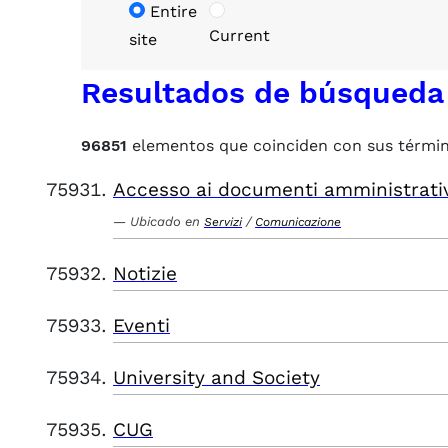
Entire
Current
site
Resultados de búsqueda
96851
elementos que coinciden con sus térmi
Accesso ai documenti amministrati
Ubicado en
/
Servizi
Comunicazione
Notizie
Eventi
University and Society
CUG