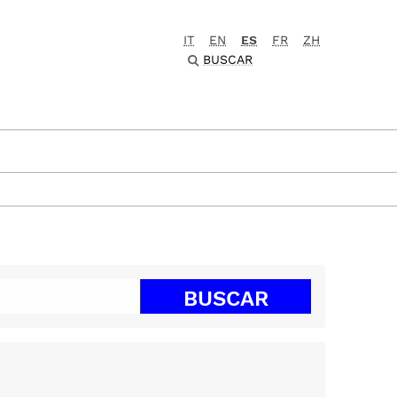
IT
EN
ES
FR
ZH
BUSCAR