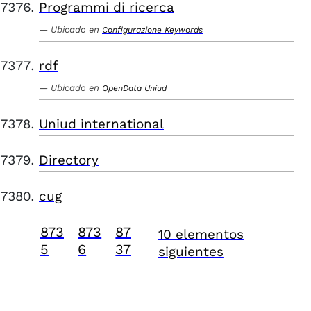
Programmi di ricerca
Ubicado en
Configurazione Keywords
rdf
Ubicado en
OpenData Uniud
Uniud international
Directory
cug
873
873
87
10 elementos
5
6
37
siguientes