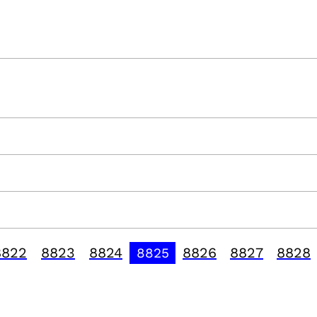
8822
8823
8824
8826
8827
8828
8825