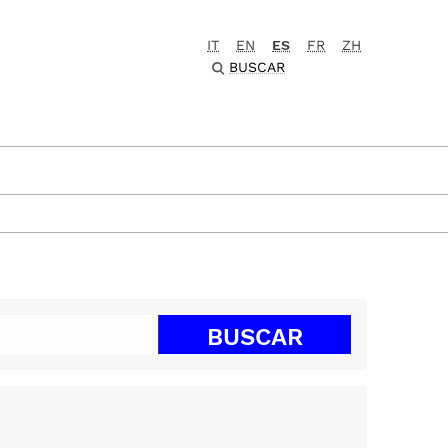
IT
EN
ES
FR
ZH
BUSCAR