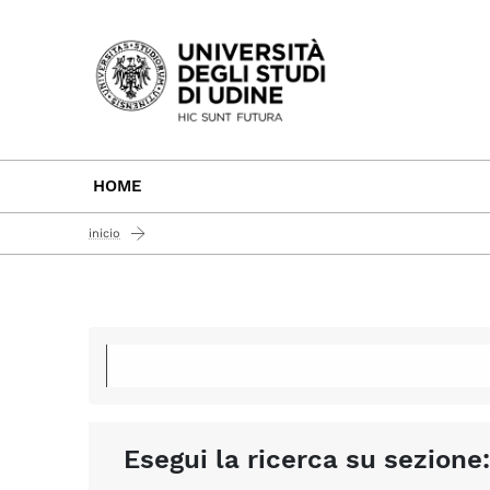
Passa al contenuto principale
HOME
inicio
Esegui la ricerca su sezione: