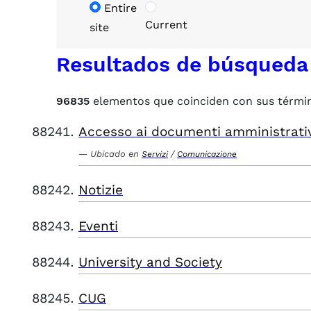
Entire
Current
site
Resultados de búsqueda
96835
elementos que coinciden con sus térmi
Accesso ai documenti amministrati
Ubicado en
/
Servizi
Comunicazione
Notizie
Eventi
University and Society
CUG