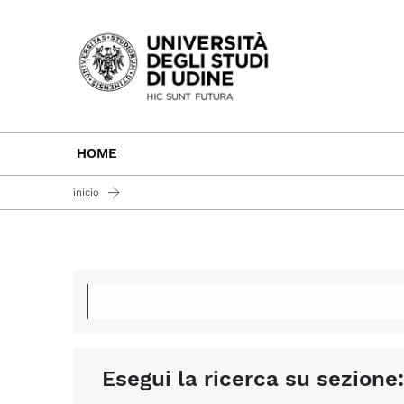
Passa al contenuto principale
HOME
inicio
Esegui la ricerca su sezione: