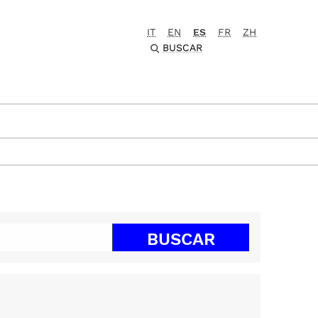
IT
EN
ES
FR
ZH
BUSCAR