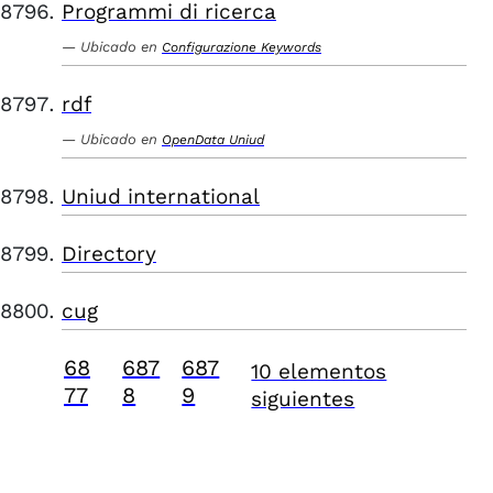
Programmi di ricerca
Ubicado en
Configurazione Keywords
rdf
Ubicado en
OpenData Uniud
Uniud international
Directory
cug
68
687
687
10 elementos
77
8
9
siguientes