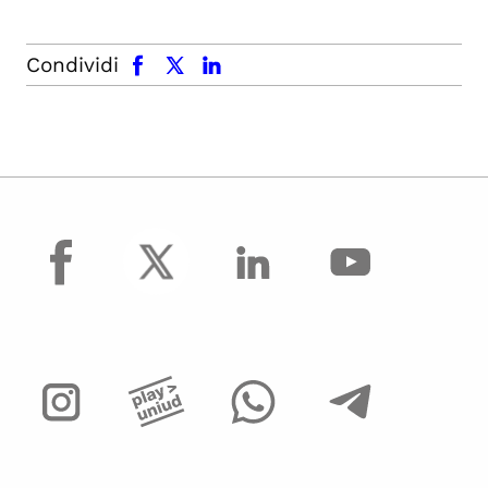
facebook
x.com
linkedin
Condividi
facebook