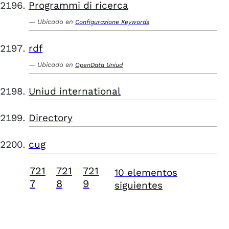
Programmi di ricerca
Ubicado en
Configurazione Keywords
rdf
Ubicado en
OpenData Uniud
Uniud international
Directory
cug
721
721
721
10 elementos
7
8
9
siguientes