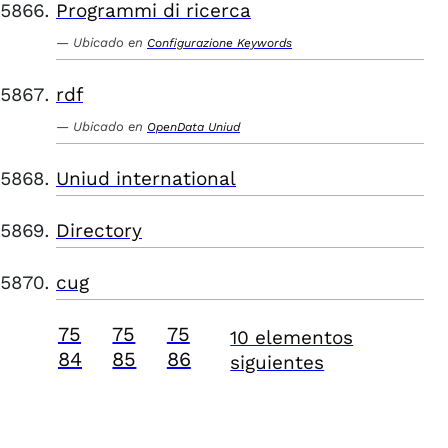
Programmi di ricerca
Ubicado en
Configurazione Keywords
rdf
Ubicado en
OpenData Uniud
Uniud international
Directory
cug
75
75
75
10 elementos
84
85
86
siguientes