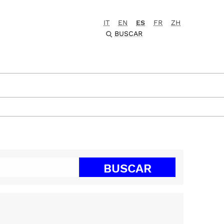
IT
EN
ES
FR
ZH
BUSCAR