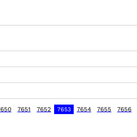
7650
7651
7652
7654
7655
7656
7653