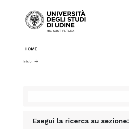
Passa al contenuto principale
HOME
inicio
Esegui la ricerca su sezione: