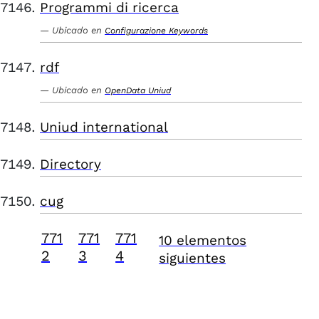
Programmi di ricerca
Ubicado en
Configurazione Keywords
rdf
Ubicado en
OpenData Uniud
Uniud international
Directory
cug
771
771
771
10 elementos
2
3
4
siguientes