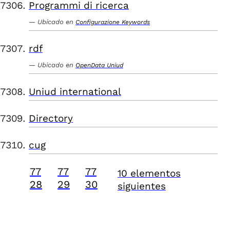
Programmi di ricerca
Ubicado en
Configurazione Keywords
rdf
Ubicado en
OpenData Uniud
Uniud international
Directory
cug
77
77
77
10 elementos
28
29
30
siguientes