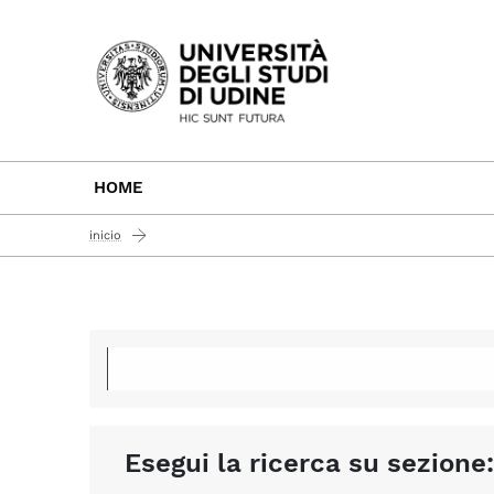
Passa al contenuto principale
HOME
inicio
Esegui la ricerca su sezione: