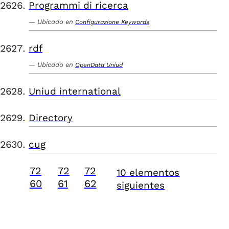
Programmi di ricerca
Ubicado en
Configurazione Keywords
rdf
Ubicado en
OpenData Uniud
Uniud international
Directory
cug
72
72
72
10 elementos
60
61
62
siguientes