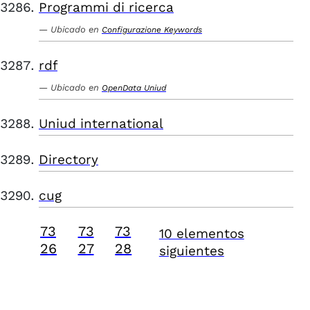
Programmi di ricerca
Ubicado en
Configurazione Keywords
rdf
Ubicado en
OpenData Uniud
Uniud international
Directory
cug
73
73
73
10 elementos
26
27
28
siguientes