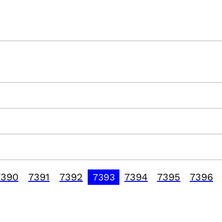
7390
7391
7392
7394
7395
7396
7393