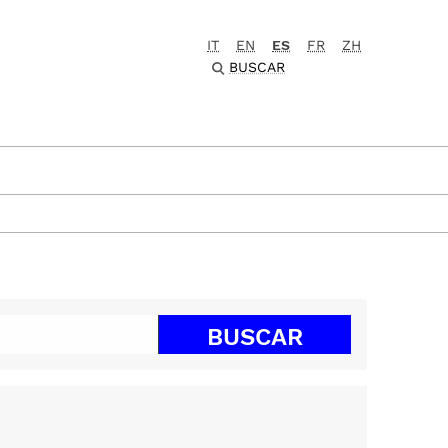
IT
EN
ES
FR
ZH
BUSCAR