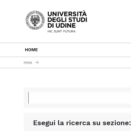
Passa al contenuto principale
HOME
inicio
Esegui la ricerca su sezione: