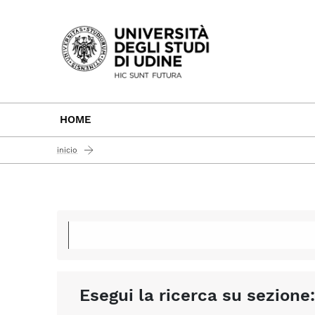
Passa al contenuto principale
HOME
inicio
Esegui la ricerca su sezione: