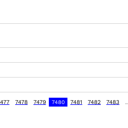
7477
7478
7479
7481
7482
7483
7480