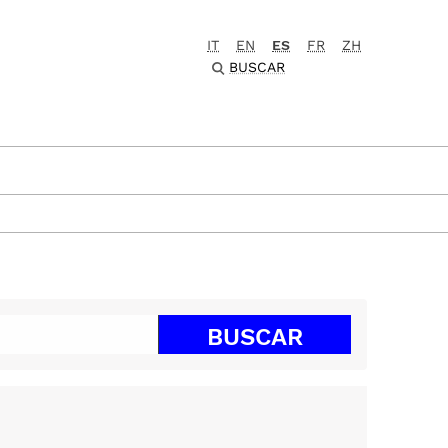
IT
EN
ES
FR
ZH
BUSCAR