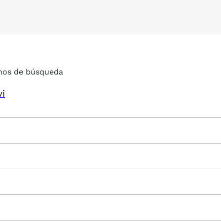
nos de búsqueda
vi