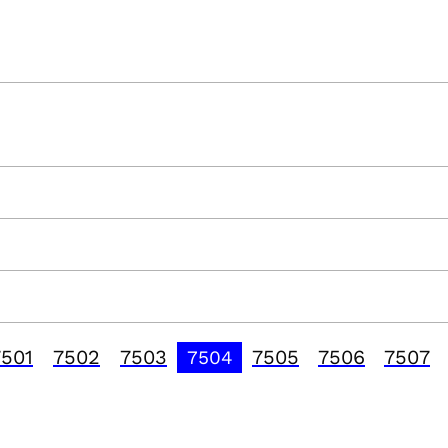
7501
7502
7503
7505
7506
7507
7504