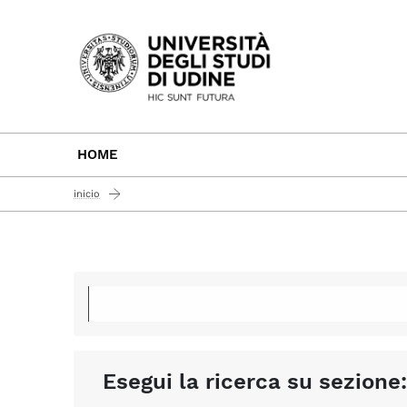
Passa al contenuto principale
HOME
inicio
Esegui la ricerca su sezione: