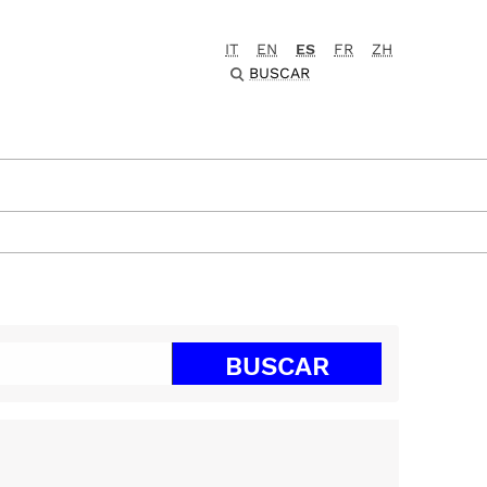
IT
EN
ES
FR
ZH
BUSCAR