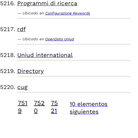
Programmi di ricerca
Ubicado en
Configurazione Keywords
rdf
Ubicado en
OpenData Uniud
Uniud international
Directory
cug
751
752
75
10 elementos
9
0
21
siguientes