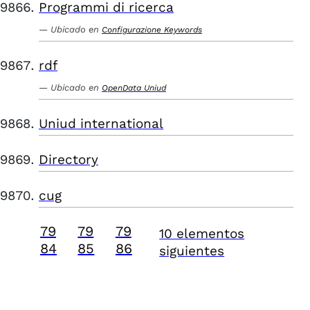
Programmi di ricerca
Ubicado en
Configurazione Keywords
rdf
Ubicado en
OpenData Uniud
Uniud international
Directory
cug
79
79
79
10 elementos
84
85
86
siguientes