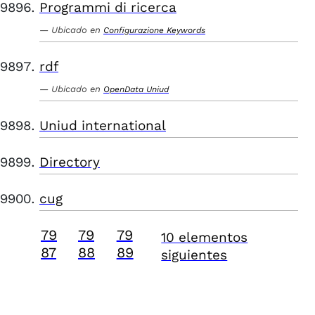
Programmi di ricerca
Ubicado en
Configurazione Keywords
rdf
Ubicado en
OpenData Uniud
Uniud international
Directory
cug
79
79
79
10 elementos
87
88
89
siguientes