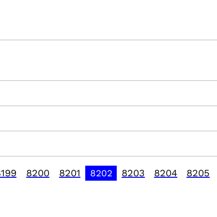
8199
8200
8201
8203
8204
8205
8202