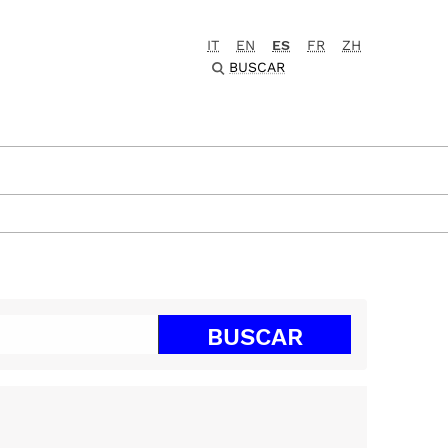
IT
EN
ES
FR
ZH
BUSCAR