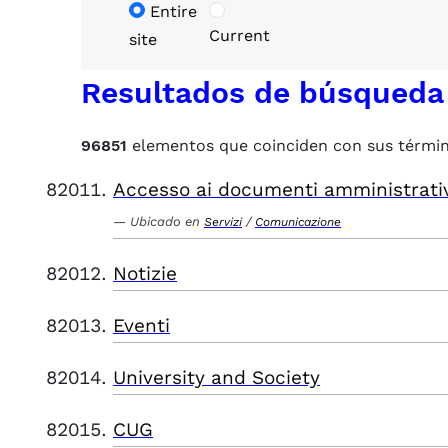
Entire
Current
site
Resultados de búsqueda
96851
elementos que coinciden con sus térmi
Accesso ai documenti amministrati
Ubicado en
/
Servizi
Comunicazione
Notizie
Eventi
University and Society
CUG