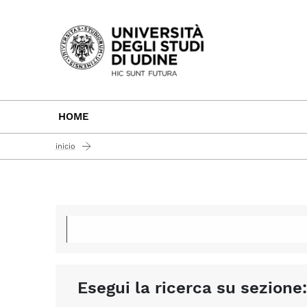
Passa al contenuto principale
HOME
inicio
Esegui la ricerca su sezione: