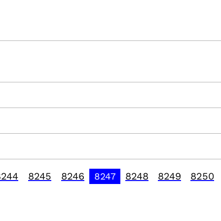
8244
8245
8246
8248
8249
8250
8247