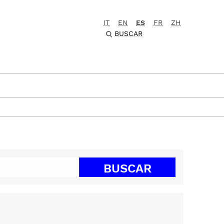
IT
EN
ES
FR
ZH
BUSCAR