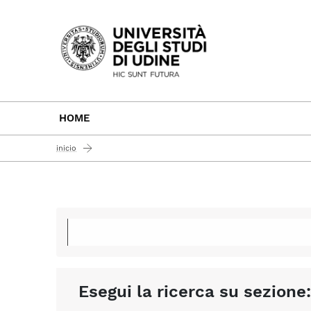
Passa al contenuto principale
HOME
inicio
Esegui la ricerca su sezione: