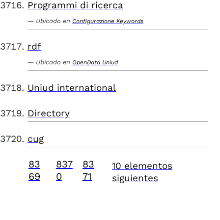
Programmi di ricerca
Ubicado en
Configurazione Keywords
rdf
Ubicado en
OpenData Uniud
Uniud international
Directory
cug
83
837
83
10 elementos
69
0
71
siguientes