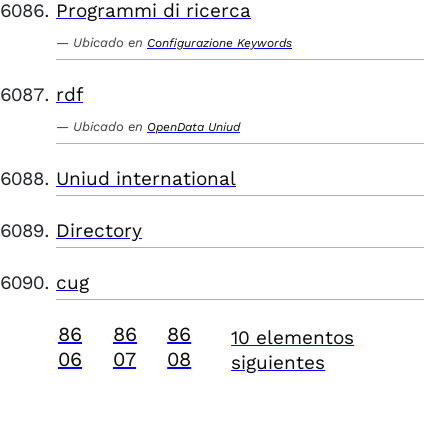
Programmi di ricerca
Ubicado en
Configurazione Keywords
rdf
Ubicado en
OpenData Uniud
Uniud international
Directory
cug
86
86
86
10 elementos
06
07
08
siguientes